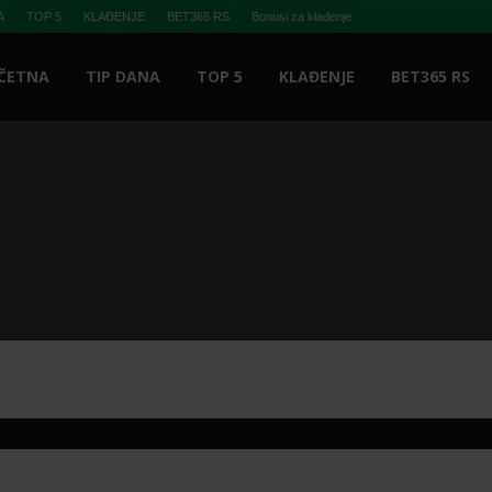
A
TOP 5
KLAĐENJE
BET365 RS
Bonusi za klađenje
ČETNA
TIP DANA
TOP 5
KLAĐENJE
BET365 RS