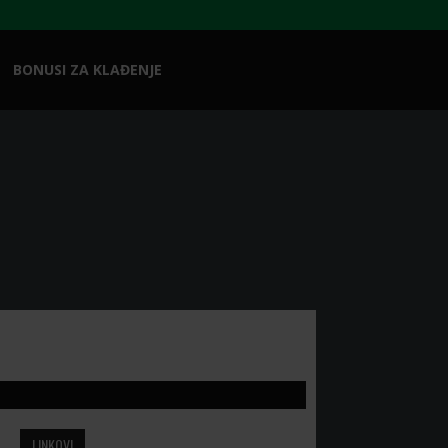
BONUSI ZA KLAĐENJE
LINKOVI