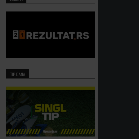
TIP DANA