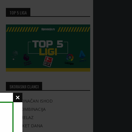
TOP 5 LIGA
SKORASNJI CLANCI
KONAČAN ISHOD
Close
KOMBINACIJA
this
PRELAZ
module
TIKET DANA