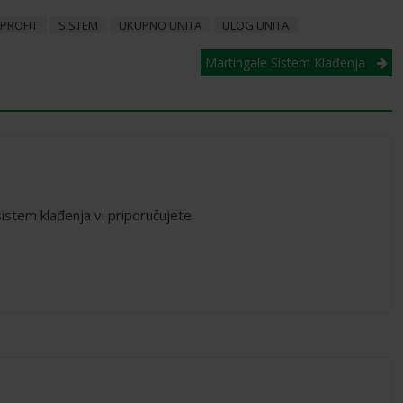
PROFIT
SISTEM
UKUPNO UNITA
ULOG UNITA
Martingale Sistem Klađenja
sistem klađenja vi priporučujete