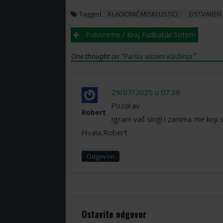
Tagged
KLADIONIČARSKI LISTIĆI
OSTVAREN 
Post
Poluvreme / Kraj Fudbalski Sistem
navigation
One thought on “
Parlay sistem klađenja
”
29/07/2025 u 07:36
Pozdrav
Robert
Igram vaš singl i zanima me koji 
Hvala,Robert
Odgovori
Ostavite odgovor