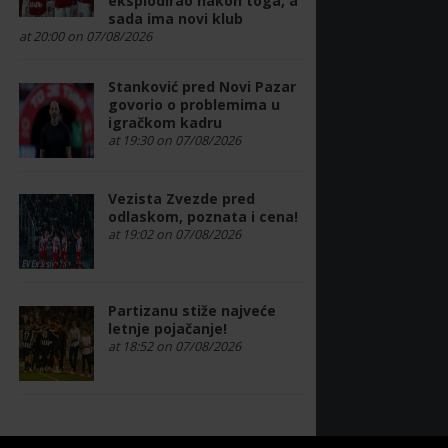
eksplodirao nakon toga, a
sada ima novi klub
at 20:00 on 07/08/2026
Stanković pred Novi Pazar
govorio o problemima u
igračkom kadru
at 19:30 on 07/08/2026
Vezista Zvezde pred
odlaskom, poznata i cena!
at 19:02 on 07/08/2026
Partizanu stiže najveće
letnje pojačanje!
at 18:52 on 07/08/2026