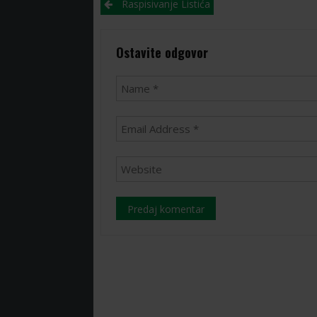
Post
Raspisivanje Listića
navigation
Ostavite odgovor