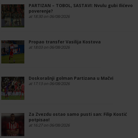
PARTIZAN – TOBOL, SASTAVI: Nvulu gubi Ilićevo
poverenje?
at 18:30 on 06/08/2026
Propao transfer Vasilija Kostova
at 18:03 on 06/08/2026
Doskorašnji golman Partizana u Mačvi
at 17:13 on 06/08/2026
Za Zvezdu ostao samo pusti san: Filip Kostić
potpisao!
at 16:27 on 06/08/2026