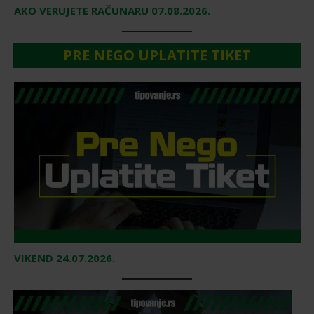
AKO VERUJETE RAČUNARU 07.08.2026.
PRE NEGO UPLATITE TIKET
VIKEND 24.07.2026.