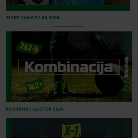
TIKET DANA 07.08
.2026.
KOMBINACIJA 07.08.
2026.