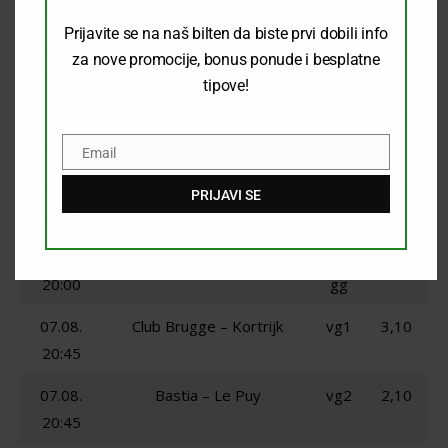
19:30
1X
Prijavite se na naš bilten da biste prvi dobili info
07.08.
Stade Lausanne Ouchy –
h 1
1,95
za nove promocije, bonus ponude i besplatne
19:30
Rapperwil
tipove!
07.08.
VVV Venlo – Heracles
w2
1,64
20:00
Email
Email
07.08.
Aarau – S.Nyonnais
ug
1,40
PRIJAVI SE
20:15
3+
07.08.
Emmen – Roda
tgg
1,42
20:00
gg
07.08.
Club Brugge – Kortrijk
vg1
3,10
20:45
07.08.
Bastia – Le Puy
vg2
2,10
20:45