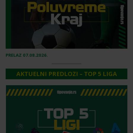
PRELAZ 07.08
.2026.
AKTUELNI PREDLOZI
– TOP 5 LIGA