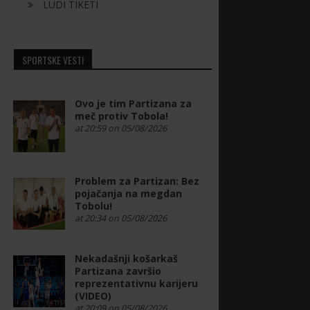
LUDI TIKETI
SPORTSKE VESTI
Ovo je tim Partizana za
meč protiv Tobola!
at 20:59 on 05/08/2026
Problem za Partizan: Bez
pojačanja na megdan
Tobolu!
at 20:34 on 05/08/2026
Nekadašnji košarkaš
Partizana završio
reprezentativnu karijeru
(VIDEO)
at 20:09 on 05/08/2026