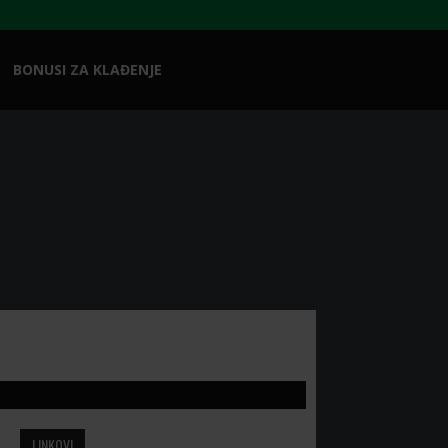
BONUSI ZA KLAĐENJE
LINKOVI