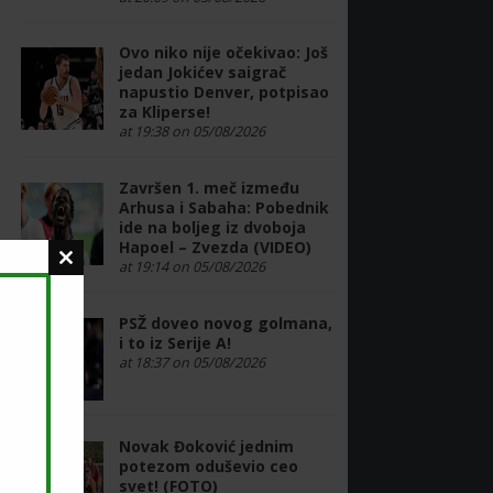
Ovo niko nije očekivao: Još
jedan Jokićev saigrač
napustio Denver, potpisao
za Kliperse!
at 19:38 on 05/08/2026
Završen 1. meč između
Arhusa i Sabaha: Pobednik
ide na boljeg iz dvoboja
Hapoel – Zvezda (VIDEO)
at 19:14 on 05/08/2026
Close
this
PSŽ doveo novog golmana,
module
i to iz Serije A!
at 18:37 on 05/08/2026
Novak Đoković jednim
potezom oduševio ceo
svet! (FOTO)