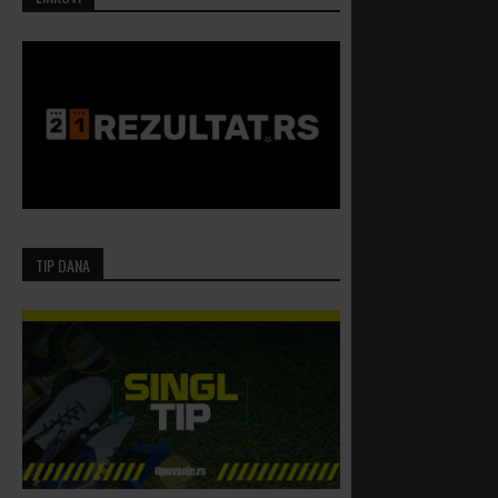
TIP DANA