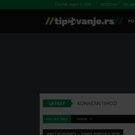
Skip
Četvrtak, avgust 6, 2026
POČETNA
TIP DA
to
content
PO
KOMBINACIJA
LATEST
You are here
Home
>
1XBET KLADIONICA – BONUS PONUDA U 2026