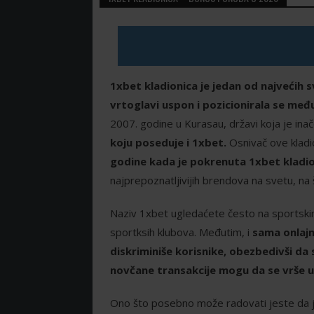
1xbet kladionica je jedan od najvećih 
vrtoglavi uspon i pozicionirala se među
2007. godine u Kurasau, državi koja je inače
koju poseduje i 1xbet.
Osnivač ove kladi
godine kada je pokrenuta 1xbet kladio
najprepoznatljivijih brendova na svetu, na š
Naziv 1xbet ugledaćete često na sportskim
sportksih klubova. Međutim, i
sama onlajn 
diskriminiše korisnike, obezbedivši da
novčane transakcije mogu da se vrše 
Ono što posebno može radovati jeste da 