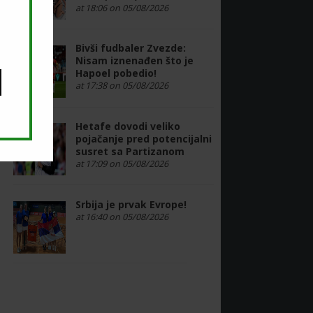
at 18:06 on 05/08/2026
Bivši fudbaler Zvezde:
Nisam iznenađen što je
Hapoel pobedio!
at 17:38 on 05/08/2026
Hetafe dovodi veliko
pojačanje pred potencijalni
susret sa Partizanom
at 17:09 on 05/08/2026
Srbija je prvak Evrope!
at 16:40 on 05/08/2026