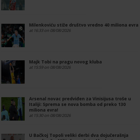
Milenkoviću stiže društvo vredno 40 miliona evra
at 16:33 on 08/08/2026
Majk Tobi na pragu novog kluba
at 15:59 on 08/08/2026
Arsenal novac predviđen za Vinisijusa troše u
Italiji: Sprema se nova bomba od preko 130
miliona evra!
at 15:30 on 08/08/2026
U Bačkoj Topoli veliki derbi dva dojučerašnja