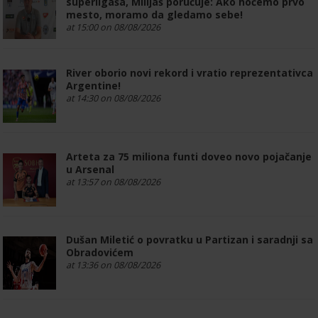
superligaša, Milijaš poručuje: Ako hoćemo prvo
mesto, moramo da gledamo sebe!
at 15:00 on 08/08/2026
River oborio novi rekord i vratio reprezentativca
Argentine!
at 14:30 on 08/08/2026
Arteta za 75 miliona funti doveo novo pojačanje
u Arsenal
at 13:57 on 08/08/2026
Dušan Miletić o povratku u Partizan i saradnji sa
Obradovićem
at 13:36 on 08/08/2026