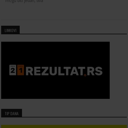
mogu biti jedan, dva
LINKOVI
TIP DANA