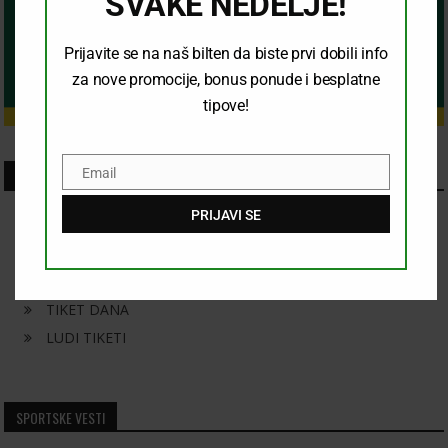
SVAKE NEDELJE!
Prijavite se na naš bilten da biste prvi dobili info
za nove promocije, bonus ponude i besplatne
tipove!
Email
SKORASNJI CLANCI
Email
PRIJAVI SE
KONAČAN ISHOD
KOMBINACIJA
PRELAZ
TIKET DANA
LUDI TIKETI
SPORTSKE VESTI