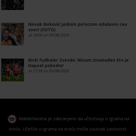
Novak Đoković jednim potezom oduševio ceo
svet! (FOTO)
at 18:06 on 05/08/2026
Bivši fudbaler Zvezde: Nisam iznenađen što je
Hapoel pobedio!
at 17:38 on 05/08/2026
Maloletnicima je zabranjeno da učestvuju u igrama na
sreću. Učešće u igrama na sreću može izazvati zavisnost.