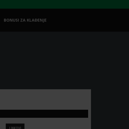
BONUSI ZA KLAĐENJE
LINKOVI