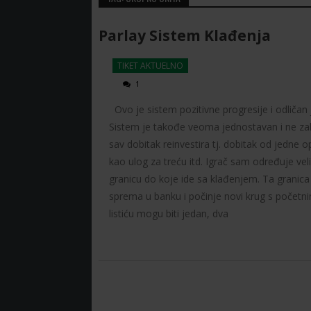
Parlay Sistem Klađenja
TIKET AKTUELNO
1
Ovo je sistem pozitivne progresije i odličan 
Sistem je takođe veoma jednostavan i ne zah
sav dobitak reinvestira tj. dobitak od jedne o
kao ulog za treću itd. Igrač sam određuje vel
granicu do koje ide sa klađenjem. Ta granica 
sprema u banku i počinje novi krug s početnim
listiću mogu biti jedan, dva