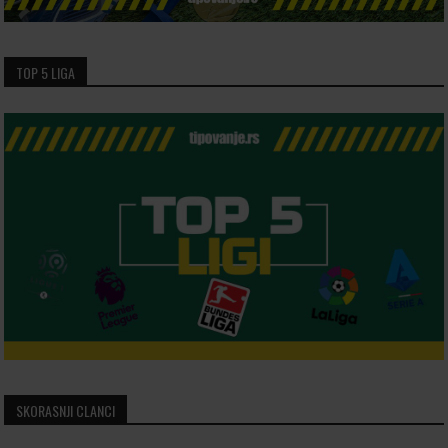
TOP 5 LIGA
SKORASNJI CLANCI