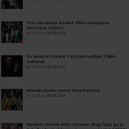
Prvo obraćanje Dereka Vilisa navijačima
Partizana (VIDEO)
at 12:13 on 06/08/2026
Ko umesto Vokera: Partizan naciljao 5 NBA
zamena!
at 11:40 on 06/08/2026
Makabi doveo centra Fenerbahčea!
at 11:05 on 06/08/2026
Nedović otvorio dušu i priznao zbog čega ga je