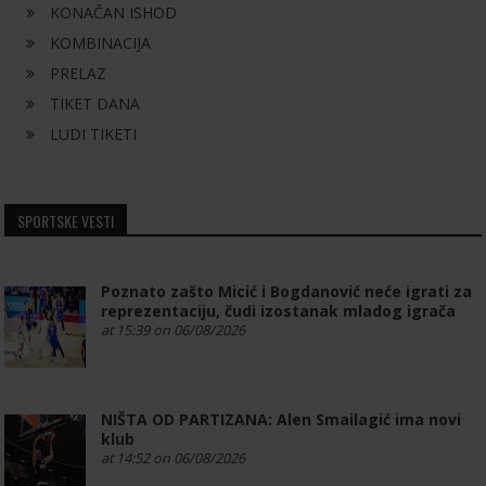
KONAČAN ISHOD
KOMBINACIJA
PRELAZ
TIKET DANA
LUDI TIKETI
SPORTSKE VESTI
Poznato zašto Micić i Bogdanović neće igrati za
reprezentaciju, čudi izostanak mladog igrača
at 15:39 on 06/08/2026
NIŠTA OD PARTIZANA: Alen Smailagić ima novi
klub
at 14:52 on 06/08/2026