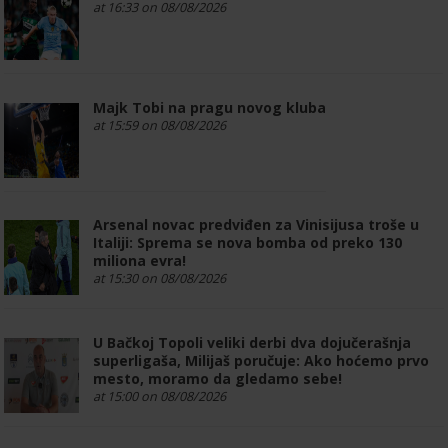
at 16:33 on 08/08/2026
Majk Tobi na pragu novog kluba
at 15:59 on 08/08/2026
Arsenal novac predviđen za Vinisijusa troše u
Italiji: Sprema se nova bomba od preko 130
miliona evra!
at 15:30 on 08/08/2026
U Bačkoj Topoli veliki derbi dva dojučerašnja
superligaša, Milijaš poručuje: Ako hoćemo prvo
mesto, moramo da gledamo sebe!
at 15:00 on 08/08/2026