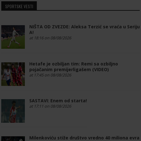
SPORTSKE VESTI
NIŠTA OD ZVEZDE: Aleksa Terzić se vraća u Seriju
A!
at 18:16 on 08/08/2026
Hetafe je ozbiljan tim: Remi sa ozbiljno
pojačanim premijerligašem (VIDEO)
at 17:45 on 08/08/2026
SASTAVI: Enem od starta!
at 17:11 on 08/08/2026
Milenkoviću stiže društvo vredno 40 miliona evra