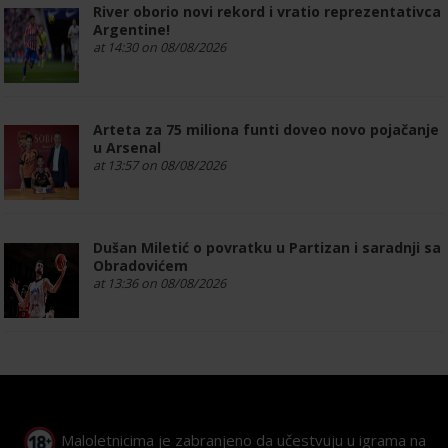
River oborio novi rekord i vratio reprezentativca
Argentine!
at 14:30 on 08/08/2026
Arteta za 75 miliona funti doveo novo pojačanje
u Arsenal
at 13:57 on 08/08/2026
Dušan Miletić o povratku u Partizan i saradnji sa
Obradovićem
at 13:36 on 08/08/2026
Maloletnicima je zabranjeno da učestvuju u igrama na