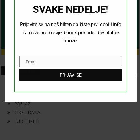
SVAKE NEDELJE!
Prijavite se na naš bilten da biste prvi dobili info
za nove promocije, bonus ponude i besplatne
tipove!
Email
Email
SKORASNJI CLANCI
PRIJAVI SE
KONAČAN ISHOD
KOMBINACIJA
PRELAZ
TIKET DANA
LUDI TIKETI