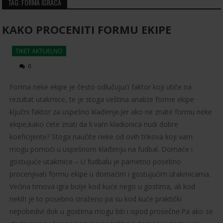
TAG: FORMA IGRACA
KAKO PROCENITI FORMU EKIPE
TIKET AKTUELNO
0
Forma neke ekipe je često odlučujući faktor koji utiče na
rezultat utakmice, te je stoga veština analize forme ekipe
ključni faktor za uspešno klađenje.Jer ako ne znate formu neke
ekipe,kako ćete znati da li vam kladionica nudi dobre
koeficijente? Stoga naučite neke od ovih trikova koji vam
mogu pomoći u uspešnom klađenju na fudbal. Domaće i
gostujuće utakmice – U fudbalu je pametno posebno
procenjivati formu ekipe u domaćim i gostujućim utakmicama.
Većina timova igra bolje kod kuće nego u gostima, ali kod
nekih je to posebno izraženo pa su kod kuće praktički
nepobedivi dok u gostima mogu biti i ispod prosečne.Pa ako se