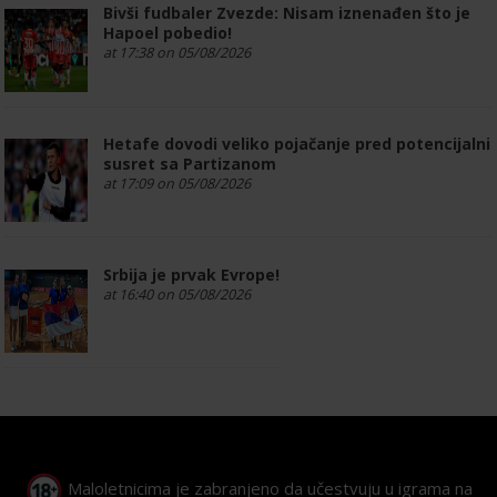
Bivši fudbaler Zvezde: Nisam iznenađen što je
Hapoel pobedio!
at 17:38 on 05/08/2026
Hetafe dovodi veliko pojačanje pred potencijalni
susret sa Partizanom
at 17:09 on 05/08/2026
Srbija je prvak Evrope!
at 16:40 on 05/08/2026
Maloletnicima je zabranjeno da učestvuju u igrama na