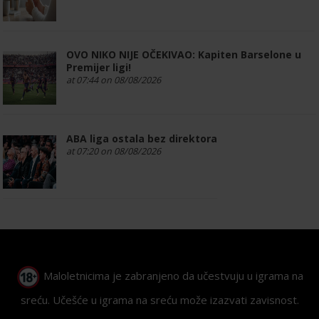
OVO NIKO NIJE OČEKIVAO: Kapiten Barselone u
Premijer ligi!
at 07:44 on 08/08/2026
ABA liga ostala bez direktora
at 07:20 on 08/08/2026
Maloletnicima je zabranjeno da učestvuju u igrama na
sreću. Učešće u igrama na sreću može izazvati zavisnost.