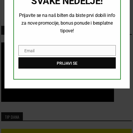
SVAKE NEDELJE!
Prijavite se na naš bilten da biste prvi dobili info
za nove promocije, bonus ponude i besplatne
LINKOVI
tipove!
Email
Email
PRIJAVI SE
TIP DANA