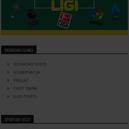
SKORASNJI CLANCI
KONAČAN ISHOD
KOMBINACIJA
PRELAZ
TIKET DANA
LUDI TIKETI
SPORTSKE VESTI