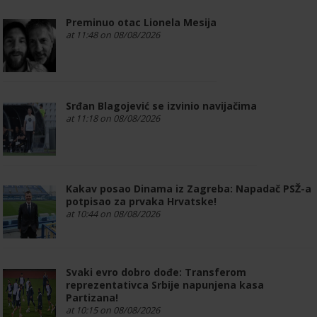
Preminuo otac Lionela Mesija
at 11:48 on 08/08/2026
Srđan Blagojević se izvinio navijačima
at 11:18 on 08/08/2026
Kakav posao Dinama iz Zagreba: Napadač PSŽ-a
potpisao za prvaka Hrvatske!
at 10:44 on 08/08/2026
Svaki evro dobro dođe: Transferom
reprezentativca Srbije napunjena kasa
Partizana!
at 10:15 on 08/08/2026