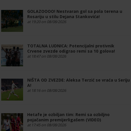
GOLAZOOOO! Nestvaran gol sa pola terena u
Rosariju u stilu Dejana Stankovića!
at 19:20 on 08/08/2026
TOTALNA LUDNICA: Potencijalni protivnik
Crvene zvezde odigrao remi sa 10 golova!
at 18:47 on 08/08/2026
NIŠTA OD ZVEZDE: Aleksa Terzić se vraća u Seriju
A!
at 18:16 on 08/08/2026
Hetafe je ozbiljan tim: Remi sa ozbiljno
pojačanim premijerligašem (VIDEO)
at 17:45 on 08/08/2026