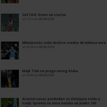
SASTAVI: Enem od starta!
at 17:11 on 08/08/2026
Milenkoviću stiže društvo vredno 40 miliona evra
at 16:33 on 08/08/2026
Majk Tobi na pragu novog kluba
at 15:59 on 08/08/2026
Arsenal novac predviđen za Vinisijusa troše u
Italiji: Sprema se nova bomba od preko 130