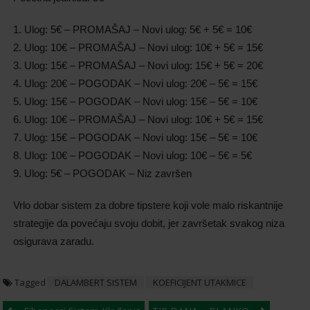
1. Ulog: 5€ – PROMAŠAJ – Novi ulog: 5€ + 5€ = 10€
2. Ulog: 10€ – PROMAŠAJ – Novi ulog: 10€ + 5€ = 15€
3. Ulog: 15€ – PROMAŠAJ – Novi ulog: 15€ + 5€ = 20€
4. Ulog: 20€ – POGODAK – Novi ulog: 20€ – 5€ = 15€
5. Ulog: 15€ – POGODAK – Novi ulog: 15€ – 5€ = 10€
6. Ulog: 10€ – PROMAŠAJ – Novi ulog: 10€ + 5€ = 15€
7. Ulog: 15€ – POGODAK – Novi ulog: 15€ – 5€ = 10€
8. Ulog: 10€ – POGODAK – Novi ulog: 10€ – 5€ = 5€
9. Ulog: 5€ – POGODAK – Niz završen
Vrlo dobar sistem za dobre tipstere koji vole malo riskantnije
strategije da povećaju svoju dobit, jer završetak svakog niza
osigurava zaradu.
Tagged
DALAMBERT SISTEM
KOEFICIJENT UTAKMICE