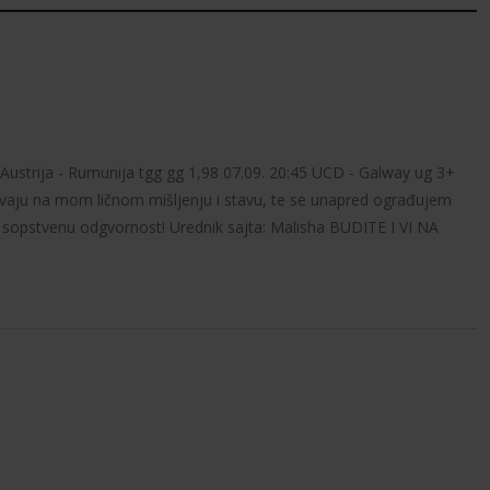
ustrija - Rumunija tgg gg 1,98 07.09. 20:45 UCD - Galway ug 3+
nivaju na mom ličnom mišljenju i stavu, te se unapred ograđujem
a sopstvenu odgvornost! Urednik sajta: Malisha BUDITE I VI NA