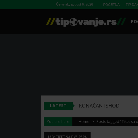
Skip
Četvrtak, avgust 6, 2026
POČETNA
TIP DA
to
content
PO
KONAČAN ISHOD
LATEST
You are here
Home
>
Posts tagged "Tiket sa 
TAG: TIKET SA DVA PARA