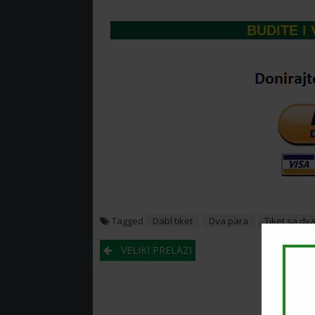
BUDITE I
Tagged
Dabl tiket
Dva para
Tiket sa dv
Post
VELIKI PRELAZI
navigation