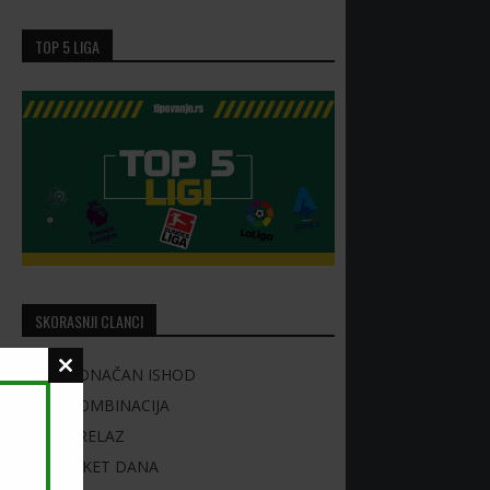
TOP 5 LIGA
SKORASNJI CLANCI
KONAČAN ISHOD
Close
KOMBINACIJA
this
PRELAZ
module
TIKET DANA