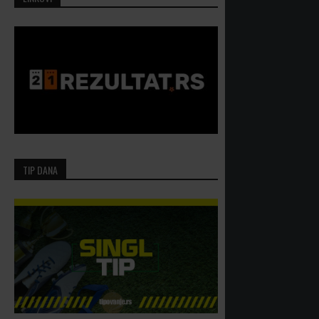
TIP DANA