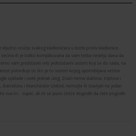
ljučno oružje svakog kladioničara u borbi protiv kladionice.
ćina ih je toliko komplikovana da vam treba nedelju dana da
 ćemo vam predstaviti vrlo jednostavni sistem koji se do sada, na
nost potvrđuje to što je to sistem kojeg upotrebljava većina
ingle opklade i uvek jednak ulog. Znači nema dublova, triplova i
an, Barcelonu i Manchester United, nemojte ih stavljati na jedan
ite sva tri… super, ali će se puno češće dogoditi da ćete pogoditi