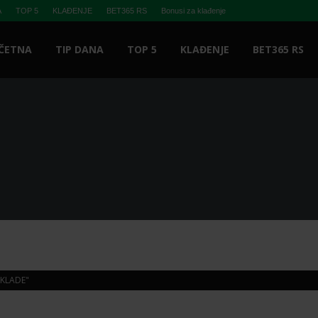
A
TOP 5
KLAĐENJE
BET365 RS
Bonusi za klađenje
ČETNA
TIP DANA
TOP 5
KLAĐENJE
BET365 RS
PKLADE"