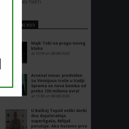
LUDI TIKETI
SPORTSKE VESTI
Majk Tobi na pragu novog
kluba
at 15:59 on 08/08/2026
Arsenal novac predviđen
za Vinisijusa troše u Italiji:
Sprema se nova bomba od
preko 130 miliona evra!
at 15:30 on 08/08/2026
U Bačkoj Topoli veliki derbi
dva dojučerašnja
superligaša, Milijaš
poručuje: Ako hoćemo prvo