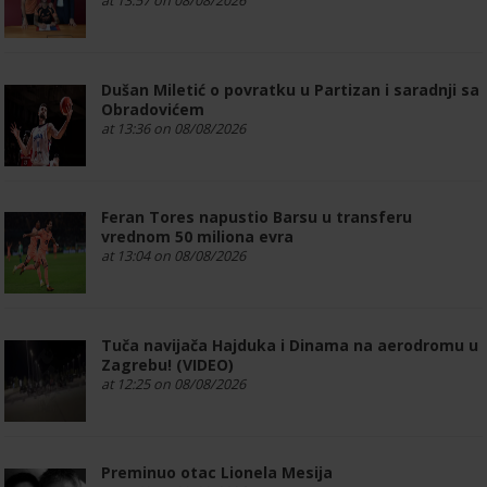
at 13:57 on 08/08/2026
Dušan Miletić o povratku u Partizan i saradnji sa
Obradovićem
at 13:36 on 08/08/2026
Feran Tores napustio Barsu u transferu
vrednom 50 miliona evra
at 13:04 on 08/08/2026
Tuča navijača Hajduka i Dinama na aerodromu u
Zagrebu! (VIDEO)
at 12:25 on 08/08/2026
Preminuo otac Lionela Mesija