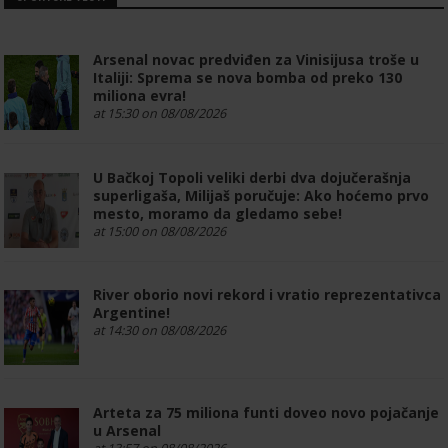
Arsenal novac predviđen za Vinisijusa troše u
Italiji: Sprema se nova bomba od preko 130
miliona evra!
at 15:30 on 08/08/2026
U Bačkoj Topoli veliki derbi dva dojučerašnja
superligaša, Milijaš poručuje: Ako hoćemo prvo
mesto, moramo da gledamo sebe!
at 15:00 on 08/08/2026
River oborio novi rekord i vratio reprezentativca
Argentine!
at 14:30 on 08/08/2026
Arteta za 75 miliona funti doveo novo pojačanje
u Arsenal