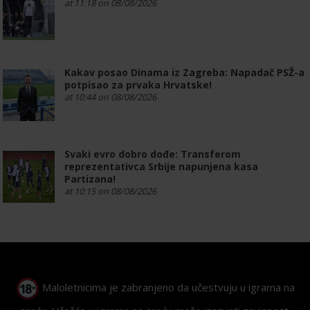
at 11:18 on 08/08/2026
Kakav posao Dinama iz Zagreba: Napadač PSŽ-a
potpisao za prvaka Hrvatske!
at 10:44 on 08/08/2026
Svaki evro dobro dođe: Transferom
reprezentativca Srbije napunjena kasa
Partizana!
at 10:15 on 08/08/2026
Maloletnicima je zabranjeno da učestvuju u igrama na