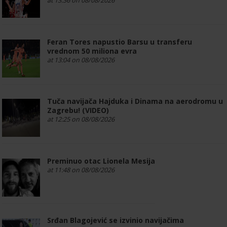
at 13:36 on 08/08/2026
Feran Tores napustio Barsu u transferu
vrednom 50 miliona evra
at 13:04 on 08/08/2026
Tuča navijača Hajduka i Dinama na aerodromu u
Zagrebu! (VIDEO)
at 12:25 on 08/08/2026
Preminuo otac Lionela Mesija
at 11:48 on 08/08/2026
Srđan Blagojević se izvinio navijačima