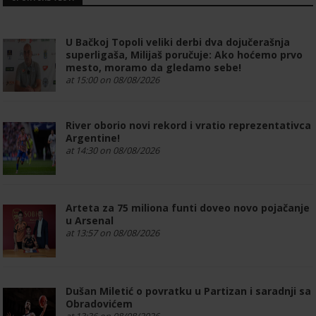
U Bačkoj Topoli veliki derbi dva dojučerašnja
superligaša, Milijaš poručuje: Ako hoćemo prvo
mesto, moramo da gledamo sebe!
at 15:00 on 08/08/2026
River oborio novi rekord i vratio reprezentativca
Argentine!
at 14:30 on 08/08/2026
Arteta za 75 miliona funti doveo novo pojačanje
u Arsenal
at 13:57 on 08/08/2026
Dušan Miletić o povratku u Partizan i saradnji sa
Obradovićem