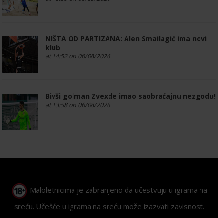
NIŠTA OD PARTIZANA: Alen Smailagić ima novi
klub
at 14:52 on 06/08/2026
Bivši golman Zvexde imao saobraćajnu nezgodu!
at 13:58 on 06/08/2026
Maloletnicima je zabranjeno da učestvuju u igrama na
sreću. Učešće u igrama na sreću može izazvati zavisnost.