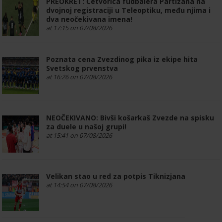
PREOKRET: Četvorica fudbalera Partizana na
dvojnoj registraciji u Teleoptiku, među njima i
dva neočekivana imena!
at 17:15 on 07/08/2026
Poznata cena Zvezdinog pika iz ekipe hita
Svetskog prvenstva
at 16:26 on 07/08/2026
NEOČEKIVANO: Bivši košarkaš Zvezde na spisku
za duele u našoj grupi!
at 15:41 on 07/08/2026
Velikan stao u red za potpis Tiknizjana
at 14:54 on 07/08/2026