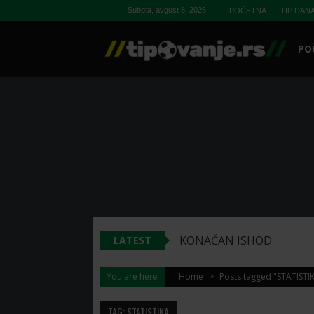
Skip
Subota, avgust 8, 2026
POČETNA
TIP DAN
to
content
PO
KONAČAN ISHOD
LATEST
You are here
Home
>
Posts tagged "STATISTI
TAG: STATISTIKA