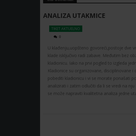
ANALIZA UTAKMICE
TIKET AKTUELNO
0
U klađenju,uopšteno govoreći,postoje dve vrste
klade isključivo radi zabave. Međutim bez obzira
kladionicu. Iako na prvi pogled to izgleda je
Kladionice su organizovane, disciplinovane i 
pobediti kladionicu i vi se morate ponašati p
analizirati i zatim odlučiti da li se vredi na n
se može napraviti kvalitetna analiza jedne ut