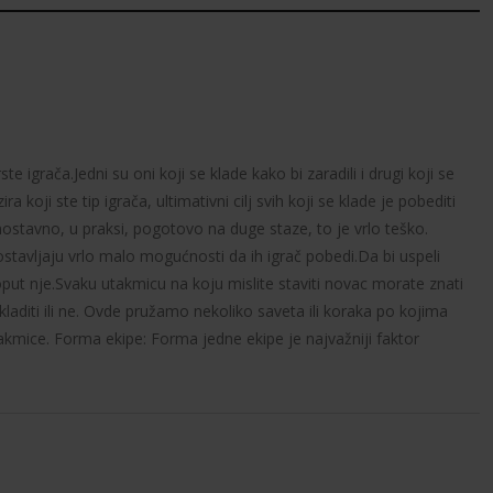
 igrača.Jedni su oni koji se klade kako bi zaradili i drugi koji se
 koji ste tip igrača, ultimativni cilj svih koji se klade je pobediti
dnostavno, u praksi, pogotovo na duge staze, to je vrlo teško.
ostavljaju vrlo malo mogućnosti da ih igrač pobedi.Da bi uspeli
oput nje.Svaku utakmicu na koju mislite staviti novac morate znati
ju kladiti ili ne. Ovde pružamo nekoliko saveta ili koraka po kojima
akmice. Forma ekipe: Forma jedne ekipe je najvažniji faktor