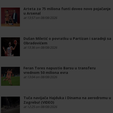
Arteta za 75 miliona funti doveo novo pojačanje
u Arsenal
at 13:57 on 08/08/2026
Dušan Miletić o povratku u Partizan i saradnji sa
Obradovićem
at 13:36 on 08/08/2026
Feran Tores napustio Barsu u transferu
vrednom 50 miliona evra
at 13:04 on 08/08/2026
Tuča navijača Hajduka i Dinama na aerodromu u
Zagrebu! (VIDEO)
at 12:25 on 08/08/2026