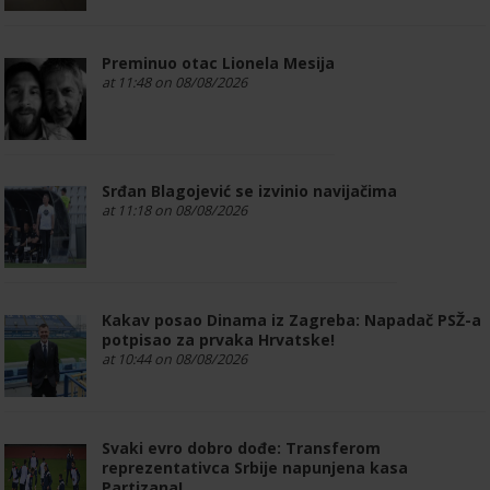
Preminuo otac Lionela Mesija
at 11:48 on 08/08/2026
Srđan Blagojević se izvinio navijačima
at 11:18 on 08/08/2026
Kakav posao Dinama iz Zagreba: Napadač PSŽ-a
potpisao za prvaka Hrvatske!
at 10:44 on 08/08/2026
Svaki evro dobro dođe: Transferom
reprezentativca Srbije napunjena kasa
Partizana!