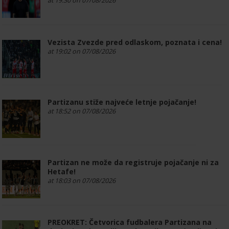
at 19:30 on 07/08/2026
Vezista Zvezde pred odlaskom, poznata i cena!
at 19:02 on 07/08/2026
Partizanu stiže najveće letnje pojačanje!
at 18:52 on 07/08/2026
Partizan ne može da registruje pojačanje ni za
Hetafe!
at 18:03 on 07/08/2026
PREOKRET: Četvorica fudbalera Partizana na