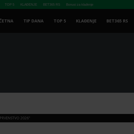
TOP 5
KLAĐENJE
BET365 RS
Bonusi za klađenje
ČETNA
TIP DANA
TOP 5
KLAĐENJE
BET365 RS
 PRVENSTVO 2026"