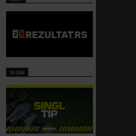
TIP DANA