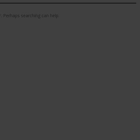
r. Perhaps searching can help.