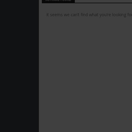
It seems we can’t find what you’re looking fo